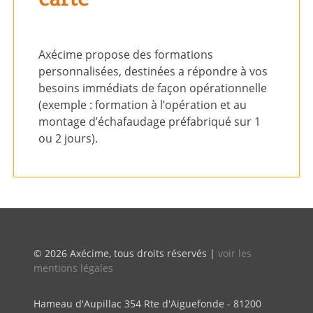
Axécime propose des formations
personnalisées, destinées a répondre à vos
besoins immédiats de façon opérationnelle
(exemple : formation à l’opération et au
montage d’échafaudage préfabriqué sur 1
ou 2 jours).
© 2026 Axécime, tous droits réservés |
voir les
mentions légales
Hameau d'Aupillac 354 Rte d'Aiguefonde - 81200