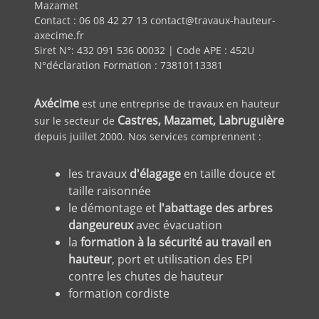
Mazamet
Contact : 06 08 42 27 13 contact@travaux-hauteur-
axecime.fr
Siret N°: 432 091 536 00032 | Code APE : 452U
N°déclaration Formation : 73810113381
Axécime
est une entreprise de travaux en hauteur
Castres, Mazamet, Labruguière
sur le secteur de
depuis juillet 2000. Nos services comprennent :
les travaux
d'élagage
en taille douce et
taille raisonnée
le démontage et
l'abattage des arbres
dangeureux
avec évacuation
la
formation à la sécurité au travail en
hauteur
, port et utilisation des EPI
contre les chutes de hauteur
formation cordiste