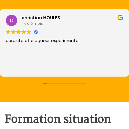
christian HOULES
il y a 5 mois
cordiste et élagueur expérimenté.
Formation situation