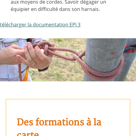
aux moyens de cordes. Savoir dégager un
équipier en difficulté dans son harnais.
télécharger la documentation EPI 3
Des formations à la
carte