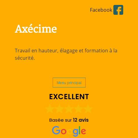
Aller
Facebook
directement
au
contenu
Axécime
Travail en hauteur, élagage et formation à la
sécurité.
Menu principal
EXCELLENT
Basée sur
12 avis