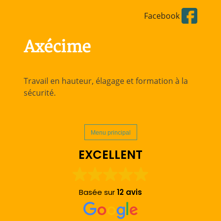
Aller
Facebook
directement
au
contenu
Axécime
Travail en hauteur, élagage et formation à la
sécurité.
Menu principal
EXCELLENT
Basée sur
12 avis