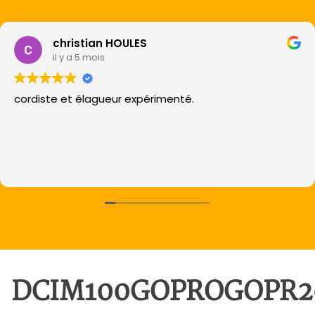
christian HOULES
il y a 5 mois
cordiste et élagueur expérimenté.
DCIM100GOPROGOPR2