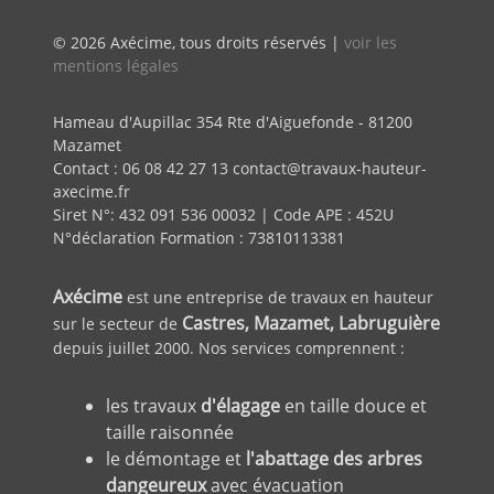
© 2026 Axécime, tous droits réservés |
voir les
mentions légales
Hameau d'Aupillac 354 Rte d'Aiguefonde - 81200
Mazamet
Contact : 06 08 42 27 13 contact@travaux-hauteur-
axecime.fr
Siret N°: 432 091 536 00032 | Code APE : 452U
N°déclaration Formation : 73810113381
Axécime
est une entreprise de travaux en hauteur
Castres, Mazamet, Labruguière
sur le secteur de
depuis juillet 2000. Nos services comprennent :
les travaux
d'élagage
en taille douce et
taille raisonnée
le démontage et
l'abattage des arbres
dangeureux
avec évacuation