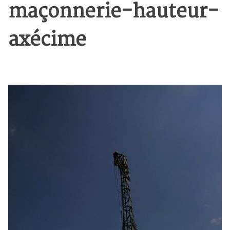
maçonnerie-hauteur-
axécime