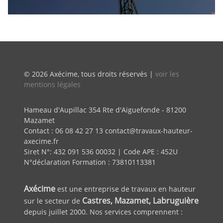
© 2026 Axécime, tous droits réservés |
voir les
mentions légales
Hameau d'Aupillac 354 Rte d'Aiguefonde - 81200
Mazamet
Contact : 06 08 42 27 13 contact@travaux-hauteur-
axecime.fr
Siret N°: 432 091 536 00032 | Code APE : 452U
N°déclaration Formation : 73810113381
Axécime
est une entreprise de travaux en hauteur
Castres, Mazamet, Labruguière
sur le secteur de
depuis juillet 2000. Nos services comprennent :