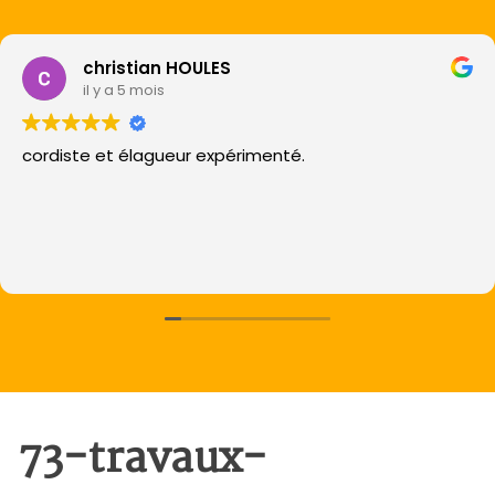
christian HOULES
il y a 5 mois
cordiste et élagueur expérimenté.
73-travaux-