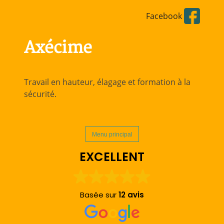
Aller
Facebook
directement
au
contenu
Axécime
Travail en hauteur, élagage et formation à la
sécurité.
Menu principal
EXCELLENT
Basée sur
12 avis