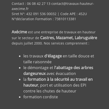
Contact : 06 08 42 27 13 contact@travaux-hauteur-
axecime.fr
Siret N°: 432 091 536 00032 | Code APE : 452U
N°déclaration Formation : 73810113381
Axécime
est une entreprise de travaux en hauteur
Castres, Mazamet, Labruguière
sur le secteur de
depuis juillet 2000. Nos services comprennent :
les travaux
d'élagage
en taille douce et
taille raisonnée
le démontage et
l'abattage des arbres
dangeureux
avec évacuation
la
formation à la sécurité au travail en
hauteur
, port et utilisation des EPI
contre les chutes de hauteur
formation cordiste