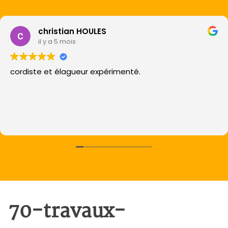
christian HOULES
il y a 5 mois
cordiste et élagueur expérimenté.
70-travaux-