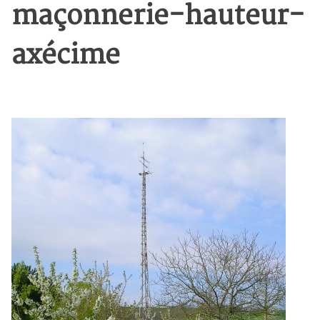
maçonnerie-hauteur-
axécime