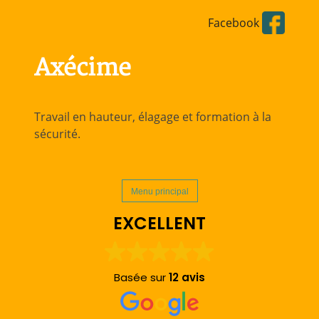
Aller
Facebook
directement
au
contenu
Axécime
Travail en hauteur, élagage et formation à la
sécurité.
Menu principal
EXCELLENT
Basée sur
12 avis