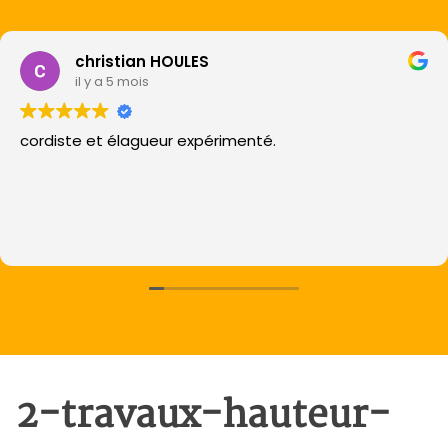
christian HOULES
il y a 5 mois
cordiste et élagueur expérimenté.
2-travaux-hauteur-