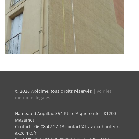
© 2026 Axécime, tous droits réservés |
voir les
mentions légales
Hameau d'Aupillac 354 Rte d'Aiguefonde - 81200
Mazamet
Contact : 06 08 42 27 13 contact@travaux-hauteur-
axecime.fr