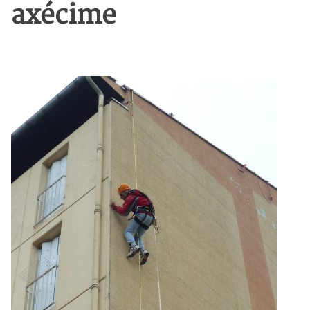
axécime