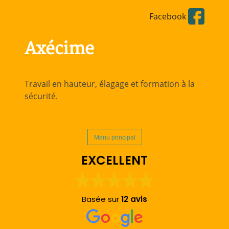
Aller
Facebook
directement
au
contenu
Axécime
Travail en hauteur, élagage et formation à la
sécurité.
Menu principal
EXCELLENT
Basée sur
12 avis