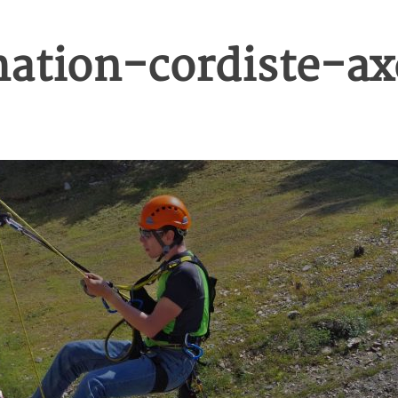
ation-cordiste-a