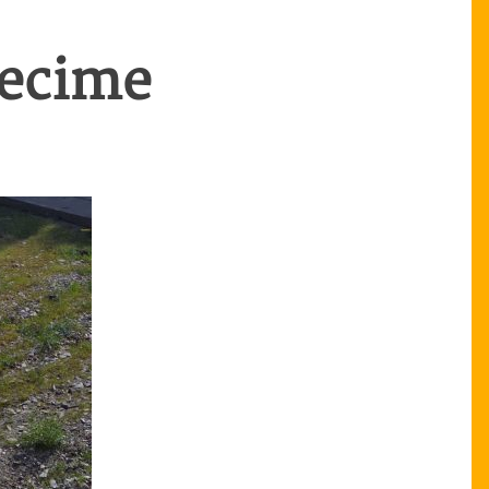
xecime